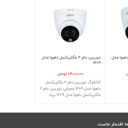
یکسل داهوا مدل
دوربین دام 2 مگاپیکسل داهوا مدل
دوربین
1209
مدل 2831
ن
1,400,000
تومان
,300,000
كاتالوگ دوربین دام 2 مگاپیکسل
• بولت
داهوا مدل 1209 معرفي دوربین دام 2
• 8 مگاپیکسل
مگاپیکسل داهوا مدل 1209 برند
• لنز ثابت
داهوا، با اسم
• حافظه داخلی میپ
• دید در شب 10 متر
ا افتخار ماست