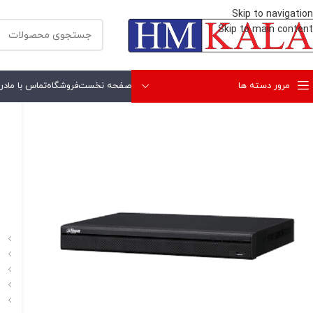
Skip to navigation
Skip to main content
مرور دسته ها
صفحه نخست
فروشگاه
تماس با ما
درب