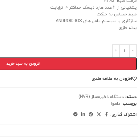
فرمت ضبط H265
پشتیانی از 2 عدد هارد دیسک حداکثر 10 ترابایت
ضبط حساس به حرکت
سازگاری با سیستم عامل های ANDROID-IOS
بدنه فلزی
افزودن به سبد خرید
افزودن به علاقه مندی
دسته:
دستگاه ذخيره‌ساز (NVR)
برچسب:
داهوا
اشتراک گذاری: