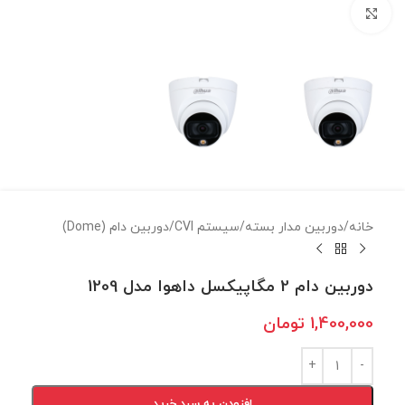
برای بزرگنمایی کلیک کنید
خانه
/
دوربين مدار بسته
/
سيستم CVI
/
دوربين دام (Dome)
دوربین دام 2 مگاپیکسل داهوا مدل 1209
1,400,000
تومان
افزودن به سبد خرید