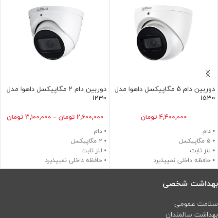
دوربین دام 5 مگاپیکسل داهوا مدل
دوربین دام 2 مگاپیکسل داهوا مدل
1230
1530
4,400,000
تومان
2,600,000
تومان
–
3,100,000
تومان
• دام
• دام
• 5 مگاپیکسل
• 2 مگاپیکسل
• لنز ثابت
• لنز ثابت
• حافظه داخلی نمیپذیرد
• حافظه داخلی نمیپذیرد
• دید در شب 10 متر
• دید در شب 10 متر
بهداشت شخصی
سلامت عمومی
بهداشت سالمندان