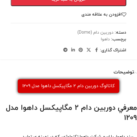
افزودن به علاقه مندی
دسته:
دوربين دام (Dome)
برچسب:
داهوا
اشتراک گذاری:
توضیحات
كاتالوگ دوربین دام 2 مگاپیکسل داهوا مدل 1209
معرفي دوربین دام 2 مگاپیکسل داهوا مدل
1209
برند داهوا، با اسم شرکت داهوا تکنولوژی، که در زمینه ی تولید