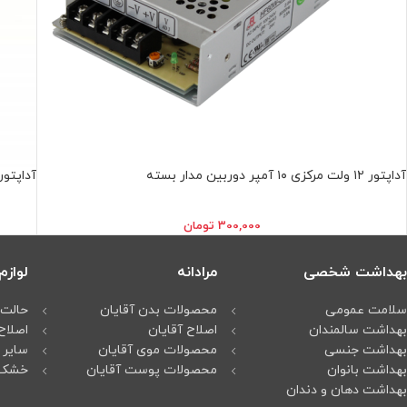
آداپتور ۱۲ ولت مرکزی ۱۰ آمپر دوربين مدار بسته
آداپتور ۱۲ ولت ۵ آمپر دوربين مدار 
300,000
تومان
بهداشت شخصی
مرادانه
لواز
سلامت عمومی
محصولات بدن آقایان
حالت 
بهداشت سالمندان
اصلاح آقایان
اصلاح
بهداشت جنسی
محصولات موی آقایان
سایر 
بهداشت بانوان
محصولات پوست آقایان
خشک 
بهداشت دهان و دندان