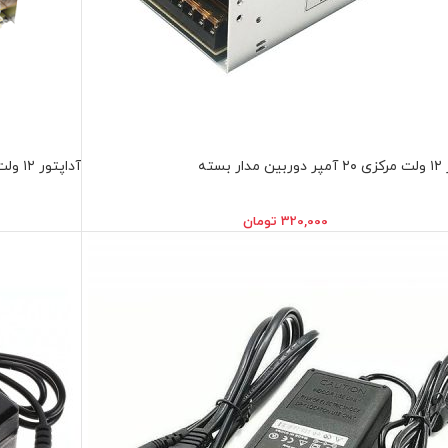
 بسته
آداپتور ۱۲ ولت مرکزی ۱۵ آمپر دوربين مدار بسته
320,000
تومان