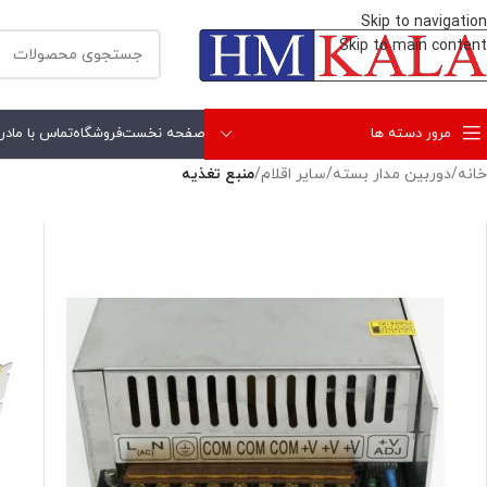
Skip to navigation
Skip to main content
مرور دسته ها
صفحه نخست
فروشگاه
تماس با ما
درب
خانه
/
دوربين مدار بسته
/
ساير اقلام
/
منبع تغذيه