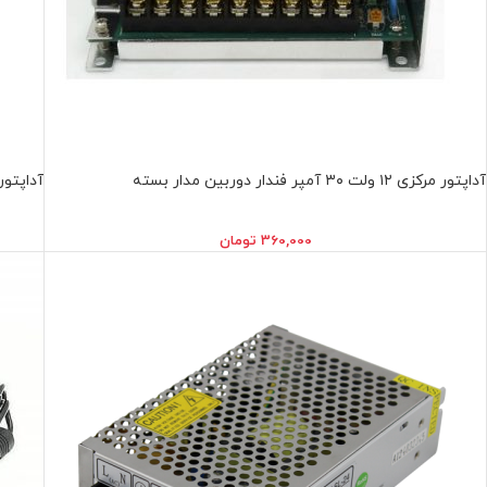
آداپتور مرکزی ۱۲ ولت ۳۰ آمپر فندار دوربين مدار بسته
آداپتور ۱۲ ولت مرکزی ۲۰ آمپر دوربين مدار
360,000
تومان