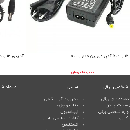
بسته
آداپتور ۱۲ ولت ۲ آمپر دوربين مدار بسته
180,000
تومان
م شخصی برقی
سالنی
اعتماد شم
دهنده های برقی
تجهیزات آرایشگاهی
 صورت و بدن
کتاب و جزوه
لوازم شخصی برقی
اپیلاسیون
کن ها
کاشت و طراحی ناخن
اکستنشن