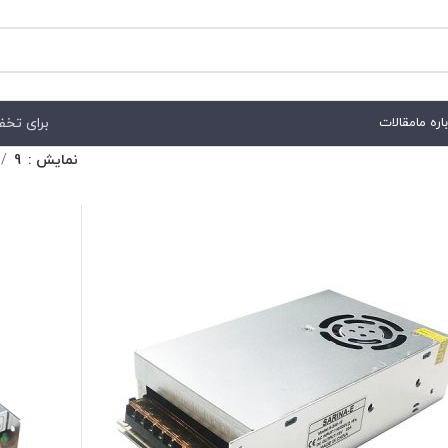
برای تخفیف هم
اره ما
مقالات
نمایش
9