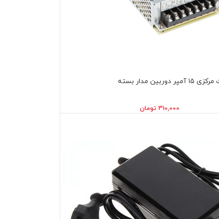
310,000
تومان