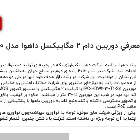
معرفي دوربین دام 2 مگاپیکسل داهوا مدل 1230
احداث شد. شرکت در سال 2015 رتبه ی دوم در سطح ج
این نشان از موفقیت این شرکت در رشد بازار هدف خود تنها در طی دو دهه
از محصولات را بنا به نیازهای مشتری برای شرایط مختلف امنیتی و مقیاس ه
که برد دید در شب این دوربین تا 30 متر را می
حالت PoE است .
.یکی از ویژگی شرکت های موفق، توجه به نوآوری میباشد؛چون نوآوری های 
ابتدا به آن توجه ویژه ای داشته است. شرکت با داشتن چندین افتخار کش