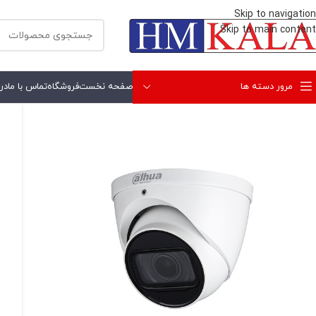
Skip to navigation
Skip to main content
مرور دسته ها
صفحه نخست
فروشگاه
تماس با ما
درب