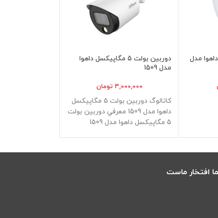
یکسل داهوا مدل
دوربین بولت 5 مگاپیکسل داهوا
دوربین
مدل 1509
مدل 5241
3,000,000
تومان
3,400,000
كاتالوگ دوربین بولت 5 مگاپیکسل
داهوا مدل 1509 معرفي دوربین بولت
داهوا
5 مگاپیکسل داهوا مدل 1509
دوربین مداربسته داهوا مدل
برند داهوا، با اسم
ا افتخار ماست