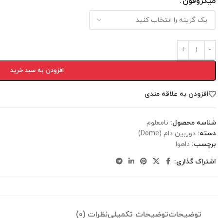
میکروفون
افزودن به سبد خرید
افزودن به علاقه مندی
شناسه محصول:
نامعلوم
دسته:
دوربين دام (Dome)
برچسب:
داهوا
اشتراک گذاری:
توضیحات
توضیحات تکمیلی
نظرات (0)