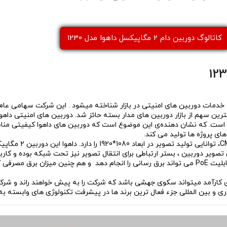
كاتالوگ دوربین دام 2 مگاپیکسل داهوا مدل 1230
هان به داشتن بیشترین سهم از بازار دوربین های مدار بسته حائز شد. دوربین های امنیتی
 است. که نشان دهنده‌ی این موضوع است که دوربین های داهوا کیفیتی مناس
ای پروژه ها تولید می کند.
باشد . علاوه بر کیفیت بالای تصویر دوربین ، بستر ارتباطی برای انتقال تصویر نیز تحت شبکه بو
کارآمد میتواند سکوی جهشی باشد که شرکت را به پیش خواهند راند و شرکت
وری و بین المللی جزء فعال ترین برند ها در پیشرفت تکنولوژی های وابس