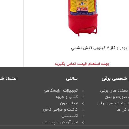
گاز 4 كيلويی آتش نشاني
جهت استعلام قيمت تماس بگيريد
م شخصی برقی
سالنی
اعتماد شم
دهنده های برقی
تجهیزات آرایشگاهی
 صورت و بدن
کتاب و جزوه
لوازم شخصی برقی
اپیلاسیون
کن ها
کاشت و طراحی ناخن
اکستنشن
ابزار آرایش و پیرایش