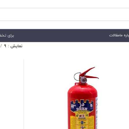
برای تخفیف هم
اره ما
مقالات
نمایش
9