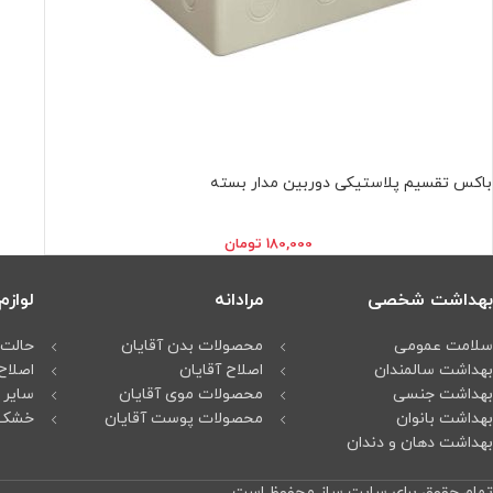
باکس تقسیم پلاستیکی دوربين مدار بسته
180,000
تومان
بهداشت شخصی
مرادانه
لواز
سلامت عمومی
محصولات بدن آقایان
حالت 
بهداشت سالمندان
اصلاح آقایان
اصلاح
بهداشت جنسی
محصولات موی آقایان
سایر 
بهداشت بانوان
محصولات پوست آقایان
خشک 
بهداشت دهان و دندان
تمام حقوق برای سایت ساز محفوظ است.