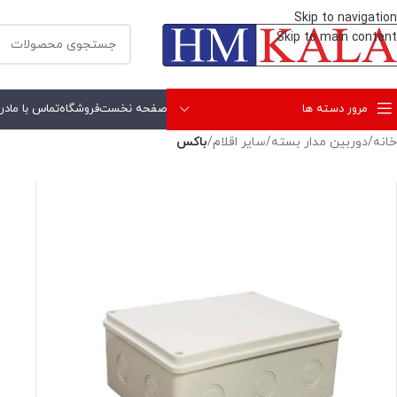
Skip to navigation
Skip to main content
مرور دسته ها
صفحه نخست
فروشگاه
تماس با ما
درب
خانه
/
دوربين مدار بسته
/
ساير اقلام
/
باكس