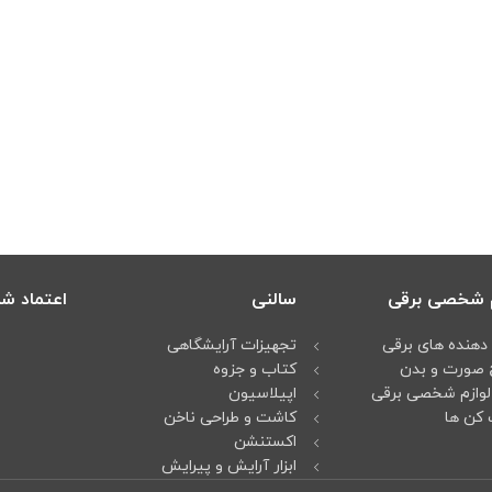
م شخصی برقی
سالنی
اعتماد شم
دهنده های برقی
تجهیزات آرایشگاهی
 صورت و بدن
کتاب و جزوه
لوازم شخصی برقی
اپیلاسیون
کن ها
کاشت و طراحی ناخن
اکستنشن
ابزار آرایش و پیرایش