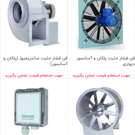
فن فشار مثبت پلكان و آسانسور
فن فشار مثبت سانتریفیوژ (پلکان و
ديواری
آسانسور)
جهت استعلام قيمت تماس بگيريد
جهت استعلام قيمت تماس بگيريد