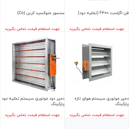
فن اگزاست F300 (تخلیه دود)
سنسور منوكسيد كربن (Co)
جهت استعلام قيمت تماس بگيريد
جهت استعلام قيمت تماس بگيريد
دمپر موتوری سيستم هوای تازه
دمپر دود موتوری سيستم تخليه دود
پاركينگ
پاركينگ
جهت استعلام قيمت تماس بگيريد
جهت استعلام قيمت تماس بگيريد