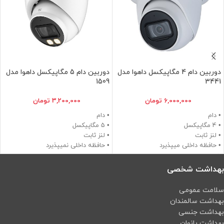
دوربین دام 4 مگاپیکسل داهوا مدل
دوربین دام 5 مگاپیکسل داهوا مدل
1509
3441
6,000,000
تومان
3,200,000
تومان
• دام
• دام
• 4 مگاپیکسل
• 5 مگاپیکسل
• لنز ثابت
• لنز ثابت
• حافظه داخلی میپذیرد
• حافظه داخلی نمیپذیرد
• دید در شب 50 متر
• دید در شب 40 متر
بهداشت شخصی
سلامت عمومی
بهداشت سالمندان
بهداشت جنسی
بهداشت بانوان