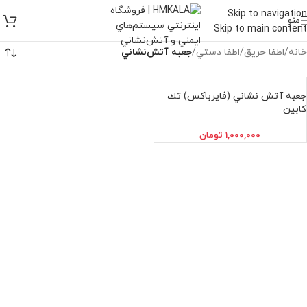
Skip to navigation
منو
Skip to main content
خانه
/
اطفا حريق
/
اطفا دستي
/
جعبه آتش‌نشاني
جعبه آتش نشاني (فايرباكس) تك
كابين
1,000,000
تومان