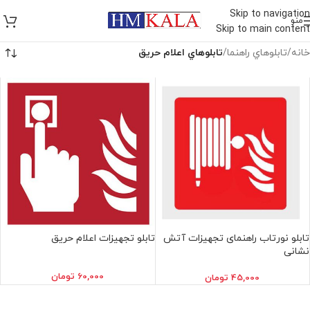
Skip to navigation
منو
Skip to main content
خانه
/
تابلوهاي راهنما
/
تابلوهاي اعلام حريق
تابلو نورتاب راهنمای تجهیزات آتش
تابلو تجهيزات اعلام حريق
نشانی
60,000
تومان
45,000
تومان