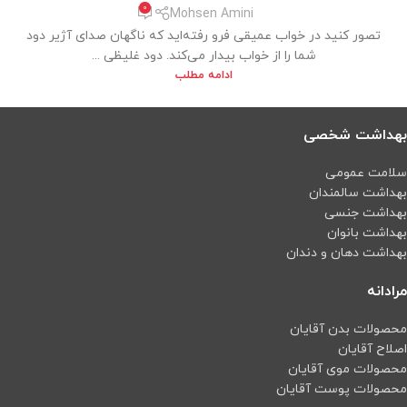
0
Mohsen Amini
تصور کنید در خواب عمیقی فرو رفته‌اید که ناگهان صدای آژیر دود
شما را از خواب بیدار می‌کند. دود غلیظی ...
ادامه مطلب
بهداشت شخصی
سلامت عمومی
بهداشت سالمندان
بهداشت جنسی
بهداشت بانوان
بهداشت دهان و دندان
مرادانه
محصولات بدن آقایان
اصلاح آقایان
محصولات موی آقایان
محصولات پوست آقایان