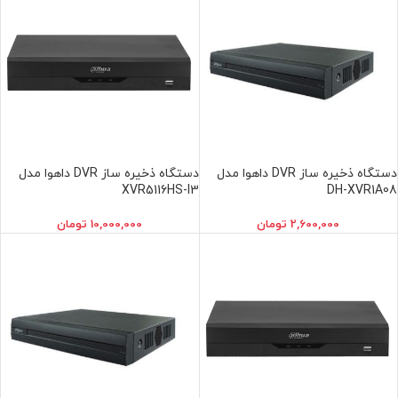
دستگاه ذخیره ساز DVR داهوا مدل
دستگاه ذخیره ساز DVR داهوا مدل
XVR5116HS-I3
DH-XVR1A08
2,600,000
تومان
10,000,000
تومان