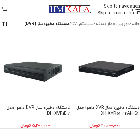
Skip to navigation
منو
Skip to main content
خانه
/
دوربين مدار بسته
/
سيستم CVI
/
دستگاه ذخيره‌ساز (DVR)
دستگاه ذخیره ساز DVR داهوا مدل
دستگاه ذخیره ساز DVR داهوا مدل
DH-XVR1B16
DH-XVR5232AN-S2
20,000,000
تومان
5,200,000
تومان