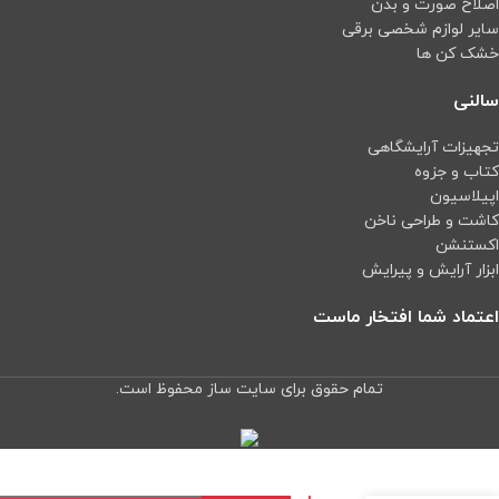
اصلاح صورت و بدن
سایر لوازم شخصی برقی
خشک کن ها
سالنی
تجهیزات آرایشگاهی
کتاب و جزوه
اپیلاسیون
کاشت و طراحی ناخن
اکستنشن
ابزار آرایش و پیرایش
اعتماد شما افتخار ماست
تمام حقوق برای سایت ساز محفوظ است.
دتكتور
جهت
حرارتي
دما
استعلام