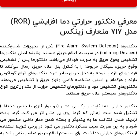
معرفي دتكتور حرارتي دما افزايشي (ROR)
مدل 717 متعارف زيتكس
دتكتورها (Fire Alarm System Detector) يكي از تجهيزات شروع‌كننده
(Initiating Devices) در سيستم اعلام حريق هستند. وظيفه اصلي دتكتورها
تشخيص وقوع حريق به صورت خودكار مي‌باشد. دتكتورها پس از تشخيص
وقوع حريق، سيگنال مربوطه را به كنترل پنل اعلام حريق ارسال مي‌كنند تا
فرمان‌هاي لازم با توجه به محل حريق صادر شود. دتكتورهاي انواع گوناكوني
دارند و هركدام بر اساس مشخصه خاصي وقوع حريق را تشخيص مي‌دهند.
دتكتورهاي تشخيص دود و دتكتورهاي تشخيص حرارت از متداول‌ترين انواع
دتكتورهاي سيستم اعلام حريق هستند.
دتکتور حرارتی دما ثابت از یک بی متال (دو نوار فلزی با جنس مختلف)
تشکیل شده است. زمانی که گرما روی بی متال اثر می کند، گرما باعث
نزدیک شدن کنتاکت ها به یکدیگر و بسته شدن مدار داخلی سنسور می
شود و به این صورت سبب عملکرد دتکتور می شود. در برخي شرايط استفاده
از دتكتورهاي حرارتي دما ثابت براي سيستم اعلام حريق مناسب نمي‌باشد به