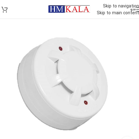
Skip to navigation
منو
Skip to main content