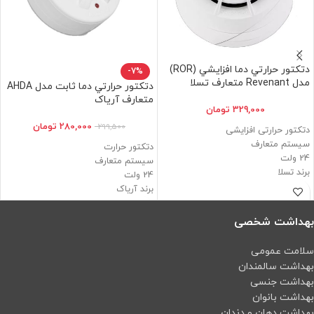
دتكتور حرارتي دما افزايشي (ROR)
-7%
مدل Revenant متعارف تسلا
دتكتور حرارتي دما ثابت مدل AHDA
متعارف آریاک
329,000
تومان
280,000
تومان
299,500
دتکتور حرارتی افزایشی
سیستم متعارف
دتکتور حرارت
24 ولت
سیستم متعارف
برند تسلا
24 ولت
دارای گواهی اصالت کالا
برند آریاک
دارای تاییدیه آتش نشانی
دارای گواهی اصالت کالا
دارای تاییدیه آتش نشانی
بهداشت شخصی
سلامت عمومی
بهداشت سالمندان
بهداشت جنسی
بهداشت بانوان
بهداشت دهان و دندان