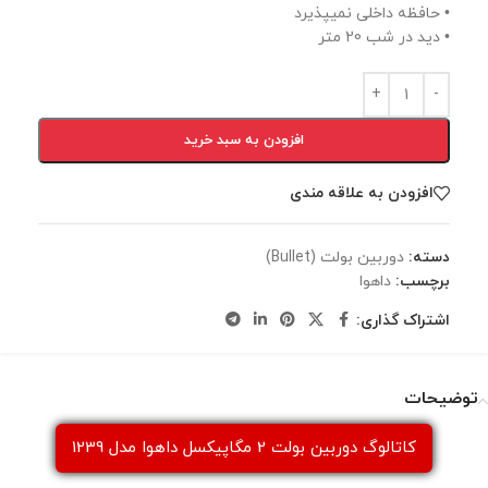
• حافظه داخلی نمیپذیرد
• دید در شب 20 متر
افزودن به سبد خرید
افزودن به علاقه مندی
دسته:
دوربين بولت (Bullet)
برچسب:
داهوا
اشتراک گذاری:
توضیحات
كاتالوگ دوربین بولت 2 مگاپیکسل داهوا مدل 1239