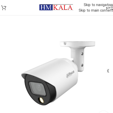
Skip to navigation
منو
Skip to main content