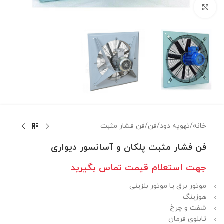
برای بزرگنمایی کلیک کنید
خانه
/
تهويه دود
/
فن
/
فن فشار مثبت
فن فشار مثبت پلكان و آسانسور ديواری
جهت استعلام قيمت تماس بگيريد
موتور برق یا موتور بنزینی
هوزینگ
شفت و چرخ
تابلوی فرمان