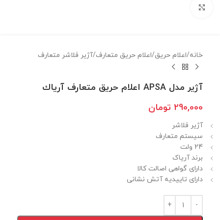
برای بزرگنمایی کلیک کنید
خانه
/
اعلام حريق
/
اعلام حريق متعارف
/
آژير فلاشر متعارف
آژیر مدل APSA اعلام حریق متعارف آرياك
290,000
تومان
آژیر فلاشر
سیستم متعارف
24 ولت
برند آریاک
دارای گواهی اصالت کالا
دارای تاییدیه آتش نشانی