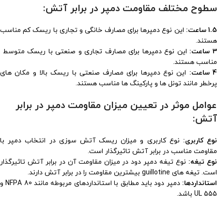
سطوح مختلف مقاومت دمپر در برابر آتش:
1. ساعت:
این نوع دمپرها برای مصارف خانگی و تجاری با ریسک کم مناسب
هستند.
 ساعت:
این نوع دمپرها برای مصارف تجاری و صنعتی با ریسک متوسط ​​
مناسب هستند.
 ساعت:
این نوع دمپرها برای مصارف صنعتی با ریسک بالا و مکان های
پرخطر مانند تونل ها و پارکینگ ها مناسب هستند.
عوامل موثر در تعیین میزان مقاومت دمپر در برابر
آتش:
وع کاربری:
نوع کاربری و میزان ریسک آتش سوزی در انتخاب دمپر با
مقاومت مناسب در برابر آتش تاثیرگذار است.
وع تیغه:
نوع تیغه دمپر دود در میزان مقاومت آن در برابر آتش تاثیرگذار
است. تیغه های guillotine بیشترین مقاومت را در برابر آتش دارند.
ستانداردها:
دمپر دود باید مطابق با استانداردهای مربوطه مانند NFPA 80 و
UL 555 باشد.