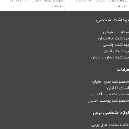
سرعت گردش دیسک : 5400 دور در
سرعت گردش دیسک : 5400 دور در
دقیقه
دقیقه
قابلیت ذخیره سازی در طول شبانه روز
قابلیت ذخیره سازی در طول شبانه روز
مناسب برای مانیتورینگ و دوربین های
مناسب برای مانیتورینگ و دوربین های
بهداشت شخصی
مدار بسته
مدار بسته
ذخیره سازی فیلم و عکس با طول عمر
ذخیره سازی فیلم و عکس با طول عمر
سلامت عمومی
بالا
بالا
بهداشت سالمندان
بهداشت جنسی
بهداشت بانوان
بهداشت دهان و دندان
مرادانه
محصولات بدن آقایان
اصلاح آقایان
محصولات موی آقایان
محصولات پوست آقایان
لوازم شخصی برقی
حالت دهنده های برقی