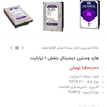
خانه
/
دوربين مدار بسته
/
ساير اقلام
/
هارد
هارد وسترن دیجیتال بنفش ۱ ترابایت
1,500,000
تومان
هارد دیسک 1 ترابایت
نوع رابط: SATA 3.0
کاربری: ذخیره‌سازی اطلاعات
نوع کاربری : PURPLE