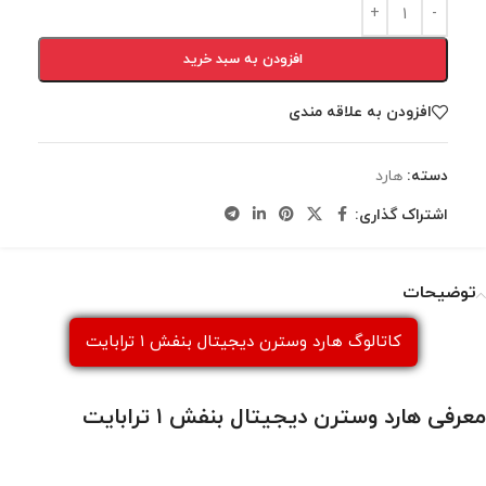
افزودن به سبد خرید
افزودن به علاقه مندی
دسته:
هارد
اشتراک گذاری:
توضیحات
کاتالوگ هارد وسترن دیجیتال بنفش ۱ ترابایت
معرفی هارد وسترن دیجیتال بنفش ۱ ترابایت