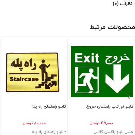
نظرات (0)
محصولات مرتبط
تابلو نورتاب راهنمای خروج
تابلو راهنمای راه پله
45,000
تومان
80,000
تومان
جنس تابلو پلکسی گلاس
• تابلو راهنمای راه پله