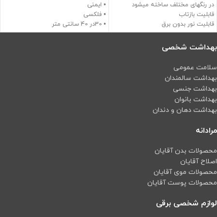
در رنگهای مختلف ساخته میشود
• ایمنی
قابلیت بازتاب
• فلکسی
قابلیت نور بدون برق
• 30در 40 سانتی متر
مورد تایید سازمان آتش نشانی
• دارای گواهی اصالت کالا
• دارای تاییدیه آتش نشانی
بهداشت شخصی
سلامت عمومی
بهداشت سالمندان
بهداشت جنسی
بهداشت بانوان
بهداشت دهان و دندان
مرادانه
محصولات بدن آقایان
اصلاح آقایان
محصولات موی آقایان
محصولات پوست آقایان
لوازم شخصی برقی