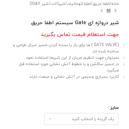
خانه
/
اطفا حريق
/
اطفا اتوماتيك
/
شيرآلات
/
شير OS&Y
شير دروازه ای Gate سيستم اطفا حريق
جهت استعلام قيمت تماس بگيريد
(GATE VALVE ) ها برای باز یا بسته کردن مسیر سیال طراحی و
ساخته شده اند.
نمیتوان جهت تنظیم جریان از این شیرها استفاده نمود.
در مسیر ساکشن و یا خطوط آتش نشانی مورد استفاده قرار
میگیرد.
کاربرد بسیاری وسیعی در آتش نشانی و صنعت دارند.
سایز