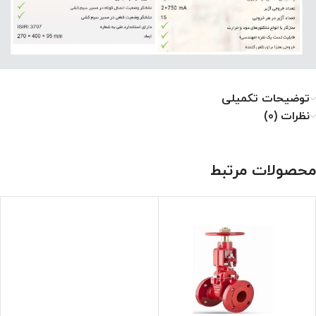
توضیحات تکمیلی
نظرات (0)
محصولات مرتبط