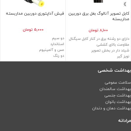
کابل تصویر آنالوگ بغل برق دوربین
فیش آداپتوری دوربین مداربسته
مداربسته
5,000
تومان
8,100
تومان
دو سیم
دارای دو رشته برق در کنار کابل سیگنال
استاندارد
مقاومت بالای کششی
مس و آلمینیوم
شیلد دار در بخش تصویر
دو رنگ
نویز گیر
برند ایرانی
برند خارجی و ایرانی
بهداشت شخصی
سلامت عمومی
بهداشت سالمندان
بهداشت جنسی
بهداشت بانوان
بهداشت دهان و دندان
مرادانه