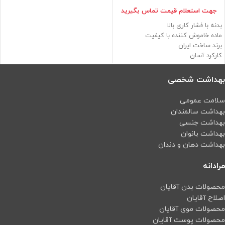
جهت استعلام قيمت تماس بگيريد
بدنه با فشار کاری بالا
ماده خاموش کننده با کیفیت
برند ساخت ایران
کارکرد آسان
دستگیره مقاوم
بهداشت شخصی
سلامت عمومی
بهداشت سالمندان
بهداشت جنسی
بهداشت بانوان
بهداشت دهان و دندان
مرادانه
محصولات بدن آقایان
اصلاح آقایان
محصولات موی آقایان
محصولات پوست آقایان