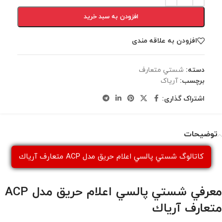
افزودن به سبد خرید
افزودن به علاقه مندی
دسته:
شستي متعارف
برچسب:
آریاک
اشتراک گذاری:
توضیحات
کاتالوگ شستي پالسي اعلام حريق مدل ACP متعارف آرياك
معرفي شستي پالسي اعلام حريق مدل ACP
متعارف آرياك