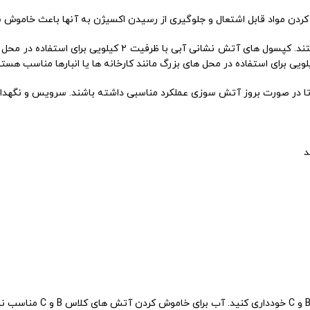
کپسول های آتش نشانی آبی معمولاً دارای ظرفیت های ۲ تا ۱۲ کیلویی هستند. کپسول ه
ا در صورت بروز آتش سوزی عملکرد مناسبی داشته باشند. سرویس و نگهد
د