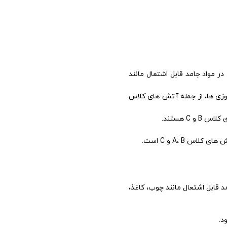
برای خاموش کردن آتش استفاده می کنند. آب یک ماده خاموش کننده موثر برای آتش های کلاس A است که در مواد جامد قابل اشتعال مانند
وزی ها، از جمله آتش های کلاس
 هستند.
A، B و C است.
ستی است که برای خاموش کردن آتش های کلاس A استفاده می شود. آتش های کلاس A در مواد جامد قابل اشتعال مانند چوب، کاغذ،
د.