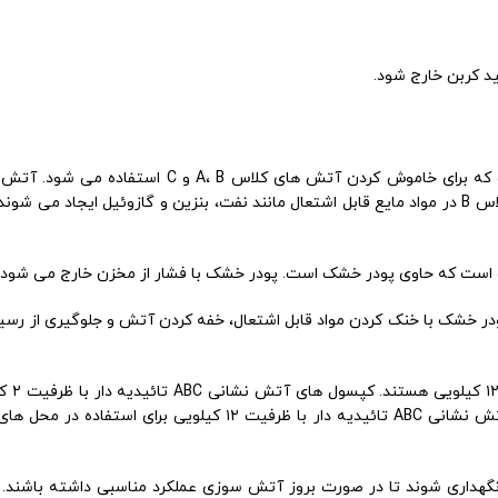
در خشک با خنک کردن مواد قابل اشتعال، خفه کردن آتش و جلوگیری از ر
کپسول های
کوچک مانند آشپزخانه ها یا ادارات کوچک مناسب هستند. کپسول های آتش نشانی ABC تائیدیه 
طور منظم سرویس و نگهداری شوند تا در صورت بروز آتش سوزی عملکرد مناسبی داشته 