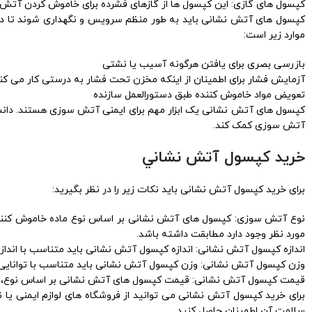
کپسول های گازی: این کپسول ها از گازهای فشرده برای خاموش کردن آتش استفاد
کپسول های آتش نشانی باید به طور منظم سرویس و نگهداری شوند تا 
موارد زیر است:
بازرسی بصری برای یافتن هرگونه آسیب یا نشتی
آزمایش فشار برای اطمینان از اینکه مخزن تحت فشار به درستی کار می کن
تعویض مواد خاموش کننده طبق دستورالعمل سازنده
کپسول های آتش نشانی یک ابزار مهم برای ایمنی آتش سوزی هستند. دانست
آتش سوزی کمک کند.
خريد كپسول آتش نشاني
برای خرید کپسول آتش نشانی باید نکات زیر را در نظر بگیرید:
نوع آتش سوزی: کپسول های آتش نشانی بر اساس نوع ماده خاموش کننده
مورد نظر وجود دارد مطابقت داشته باشد.
اندازه کپسول آتش نشانی: اندازه کپسول آتش نشانی باید متناسب با اندا
وزن کپسول آتش نشانی: وزن کپسول آتش نشانی باید متناسب با توانایی فرد 
قیمت کپسول آتش نشانی: قیمت کپسول های آتش نشانی بر اساس نوع، اندا
برای خرید کپسول آتش نشانی می توانید از فروشگاه های لوازم ایمنی یا
سلامت آن اطمینان حاصل کنید.