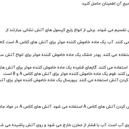
یح آن اطمینان حاصل کنید.
قسیم می شوند. برخی از انواع رایج کپسول های آتش نشانی عبارتند از:
کپسول های آبی: این کپسول ها از آب 
فاده می کنند. پودر خشک یک ماده خاموش کننده موثر برای انواع آتش س
ه می کنند. گازهای فشرده یک ماده خاموش کننده موثر برای آتش های کلاس B و C
. فوم یک ماده خاموش کننده موثر برای آتش های کلاس A و B است.
تش استفاده می کنند. بیورسال یک ماده خاموش کننده موثر برای آتش های کلاس 
کپسول آتش نشانی آبی یک دستگاه قابل حمل د
 آب است. آب با فشار از مخزن خارج می شود و روی آتش پاشیده می شو