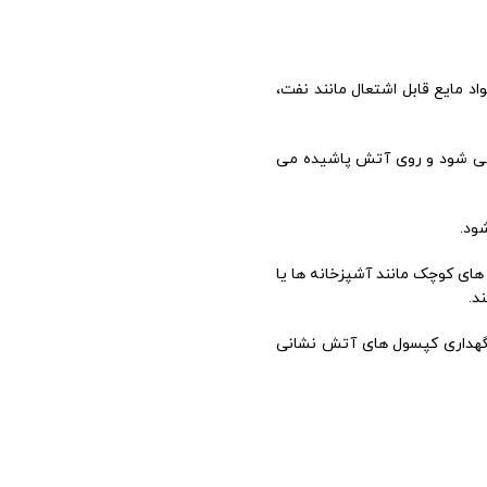
ک دستگاه قابل حمل دستی است که برای خاموش کردن آتش های کلاس B و C استفاده می شود. آتش های کلاس B در مواد مایع قابل اشتعال مانند نفت،
خارج می شود و روی آتش پاشیده می
ای آتش نشانی C02 با ظرفیت ۲ کیلویی برای استفاده در محل های کوچک مانند آشپزخانه ها یا
یس و نگهداری کپسول های آتش نشانی