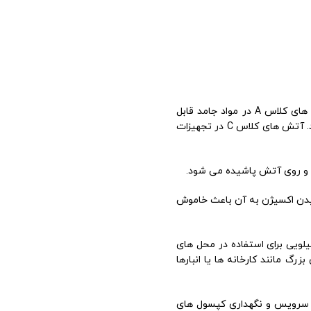
کپسول آتش نشانی ABC تائیدیه دار یک دستگاه قابل حمل دستی است که برای خاموش کردن آتش های کلاس A، B و C استفاده می شود. آتش های کلاس A در مواد جامد قابل
اشتعال مانند چوب، کاغذ، پارچه و پلاستیک ایجاد می شوند. آتش های کلاس B در مواد مایع قابل اشتعال مانند نفت، بنزین و گازوئیل ایجاد می شوند. آتش های کلاس C در تجهیزات
سیدن اکسیژن به آن باعث خاموش
 آتش نشانی ABC تائیدیه دار معمولاً دارای ظرفیت های ۲ تا ۱۲ کیلویی هستند. کپسول های آتش نشانی ABC تائیدیه دار با ظرفیت ۲ کیلویی برای استفاده در محل های
دار با ظرفیت ۱۲ کیلویی برای استفاده در محل های بزرگ مانند کارخانه ها یا انبارها
باشند. سرویس و نگهداری کپسول های