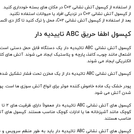
از استفاده از کپسول آتش نشانی C02 در مکان های بسته خودداری کنید.
از کپسول آتش نشانی C02 در نزدیکی افراد یا حیوانات استفاده نکنید.
بعد از استفاده از کپسول آتش نشانی C02، محل را ترک کنید تا گاز دی اکسید کربن خارج شود.
كپسول اطفا حريق ABC تاييديه دار
الکتریکی ایجاد می شوند.
کپسول آتش نشانی ABC تائیدیه دار از یک مخزن تحت فشار تشکیل شده است که حاوی پودر خشک است. پودر خشک با فشار از مخزن خارج می شود و روی آتش پاشیده می شود.
پودر خشک یک ماده خاموش کننده موثر برای انواع آتش سوزی ها است. پو
شدن آتش می شود.
مناسب هستند.
کپسول های آتش نشانی ABC تائیدیه دار باید به 