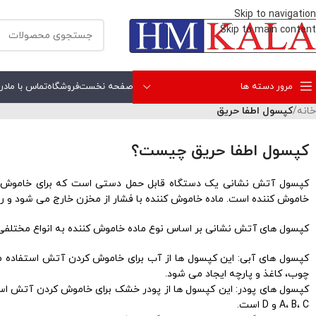
Skip to navigation
Skip to main content
مرور دسته ها
صفحه نخست
فروشگاه
تماس با ما
درب
خانه
/
کپسول اطفا حریق
کپسول اطفا حریق چیست؟
کپسول آتش نشانی یک دستگاه قابل حمل دستی است که برای خاموش 
خاموش کننده است. ماده خاموش کننده با فشار از مخزن خارج می شود و 
کپسول های آتش نشانی بر اساس نوع ماده خاموش کننده به انواع مختلفی ت
چوب، کاغذ و پارچه ایجاد می شود.
کپسول های پودر: این کپسول ها از پودر خشک برای خاموش کردن آتش است
A، B، C و D است.