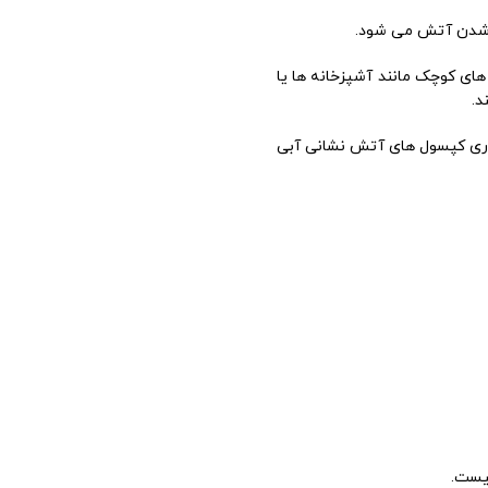
ای آتش نشانی آبی با ظرفیت ۲ کیلویی برای استفاده در محل های کوچک مانند آشپزخانه ها یا
اری کپسول های آتش نشانی آبی