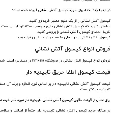
در اینجا چند نکته برای خرید کپسول آتش نشانی آورده شده است:
کپسول آتش نشانی را از یک منبع معتبر خریداری کنید.
مطمئن شوید که کپسول آتش نشانی دارای برچسب استاندارد ایمنی است.
تاریخ انقضای کپسول آتش نشانی را بررسی کنید.
کپسول آتش نشانی را در محلی مناسب و در دسترس قرار دهید.
فروش انواع كپسول آتش نشاني
فروش انواع کپسول اتش نشانی در فروشگاه hmkala در دسترس است. شما باید به توجه نوع حریق، اندازه حریق و… کپسول مناسب محیط خود را انتخاب و خریداری کنید
قيمت كپسول اطفا حريق تاييديه دار
قیمت کپسول آتش نشانی تاییدیه دار بر اساس نوع، اندازه و برند آن م
تاییدیه بیشتر است.
برای اطلاع از قیمت دقیق کپسول آتش نشانی تاییدیه دار مورد نظر خود، می توانید با فروشگاه hmkala، لوازم ایمنی یا نمایندگی های فر
در هنگام خرید کپسول آتش نشانی تاییدیه دار، حتماً از اصالت و سلامت