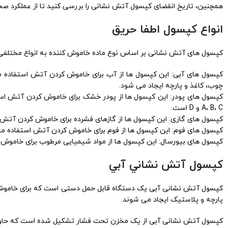
همچنین، تاریخ انقضای کپسول آتش نشانی را بررسی کنید تا از عملکرد صح
انواع كپسول اطفا حريق
کپسول های آتش نشانی بر اساس نوع ماده خاموش کننده به انواع مختلفی ت
چوب، کاغذ و پارچه ایجاد می شود.
کپسول های پودر: این کپسول ها از پودر خشک برای خاموش کردن آتش است
A، B، C و D است.
کپسول های گازی: این کپسول ها از گازهای فشرده برای خاموش کردن آتش استفاد
کپسول های فوم: این کپسول ها از فوم برای خاموش کردن آتش استفاده می کنند
کپسول های بیورسال: این کپسول ها از مواد شیمیایی مرطوب برای خاموش کردن آ
كپسول آتش نشاني آبي
پارچه و پلاستیک ایجاد می شوند.
کپسول آتش نشانی آبی از یک مخزن تحت فشار تشکیل شده است که حاوی