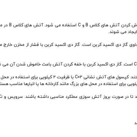
کپسول آتش نشانی C02 ی
ده است که حاوی گاز دی اکسید کربن است. گاز دی اکسید کربن با فشار از مخزن 
کپسول های آتش نشانی C02 معمولاً دارای ظرفیت های ۲ تا ۱۲ کیلویی هستند. کپسول ه
ویس و نگهداری شوند تا در صورت بروز آتش سوزی عملکرد مناسبی داشته باشند. سرو
د