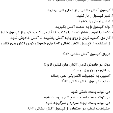
کپسول آتش نشانی را از محلی امن بردارید.
شیر کپسول را باز کنید.
ضامن ایمنی را بکشید.
لوله کپسول را به سمت آتش بگیرید.
دکمه یا اهرم را فشار دهید یا بکشید تا گاز دی اکسید کربن از کپسول خارج 
گاز دی اکسید کربن را روی پایه آتش پاشیده تا آتش خاموش شود.
از استفاده از کپسول آتش نشانی C02 برای خاموش کردن آتش های کلاس A خودداری کنید. گاز دی اکسید کربن برای خاموش کردن آتش های کلاس A مناسب نیست.
مزایای کپسول آتش نشانی C02:
موثر در خاموش کردن آتش های کلاس B و C
رسانای جریان برق نیست
آسیبی به تجهیزات الکتریکی نمی رساند
معایب کپسول آتش نشانی C02:
می تواند باعث خفگی شود
می تواند باعث آسیب به چشم و پوست شود
می تواند باعث ایجاد سردرد و سرگیجه شود
احتیاطات ایمنی در استفاده از کپسول آتش نشانی C02: