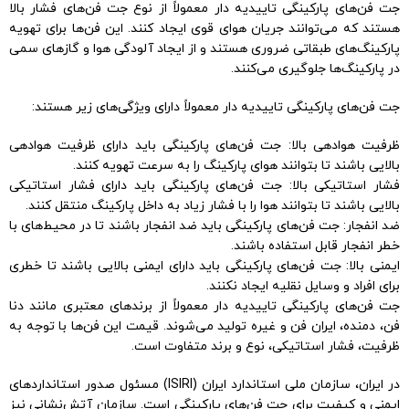
جت فن‌های پارکینگی تاییدیه دار معمولاً از نوع جت فن‌های فشار بالا
هستند که می‌توانند جریان هوای قوی ایجاد کنند. این فن‌ها برای تهویه
پارکینگ‌های طبقاتی ضروری هستند و از ایجاد آلودگی هوا و گازهای سمی
در پارکینگ‌ها جلوگیری می‌کنند.
جت فن‌های پارکینگی تاییدیه دار معمولاً دارای ویژگی‌های زیر هستند:
ظرفیت هوادهی بالا: جت فن‌های پارکینگی باید دارای ظرفیت هوادهی
بالایی باشند تا بتوانند هوای پارکینگ را به سرعت تهویه کنند.
فشار استاتیکی بالا: جت فن‌های پارکینگی باید دارای فشار استاتیکی
بالایی باشند تا بتوانند هوا را با فشار زیاد به داخل پارکینگ منتقل کنند.
ضد انفجار: جت فن‌های پارکینگی باید ضد انفجار باشند تا در محیط‌های با
خطر انفجار قابل استفاده باشند.
ایمنی بالا: جت فن‌های پارکینگی باید دارای ایمنی بالایی باشند تا خطری
برای افراد و وسایل نقلیه ایجاد نکنند.
جت فن‌های پارکینگی تاییدیه دار معمولاً از برندهای معتبری مانند دنا
فن، دمنده، ایران فن و غیره تولید می‌شوند. قیمت این فن‌ها با توجه به
ظرفیت، فشار استاتیکی، نوع و برند متفاوت است.
در ایران، سازمان ملی استاندارد ایران (ISIRI) مسئول صدور استانداردهای
ایمنی و کیفیت برای جت فن‌های پارکینگی است. سازمان آتش‌نشانی نیز