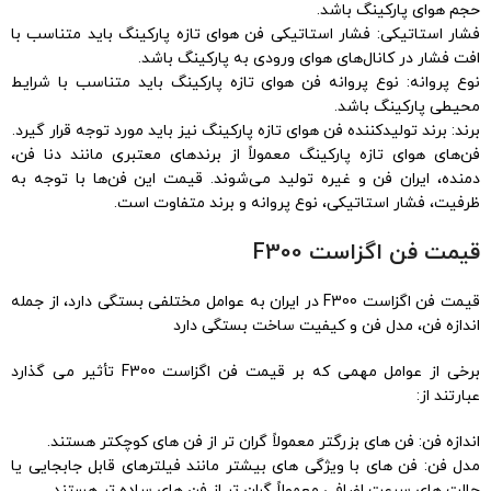
حجم هوای پارکینگ باشد.
فشار استاتیکی: فشار استاتیکی فن هوای تازه پارکینگ باید متناسب با
افت فشار در کانال‌های هوای ورودی به پارکینگ باشد.
نوع پروانه: نوع پروانه فن هوای تازه پارکینگ باید متناسب با شرایط
محیطی پارکینگ باشد.
برند: برند تولیدکننده فن هوای تازه پارکینگ نیز باید مورد توجه قرار گیرد.
فن‌های هوای تازه پارکینگ معمولاً از برندهای معتبری مانند دنا فن،
دمنده، ایران فن و غیره تولید می‌شوند. قیمت این فن‌ها با توجه به
ظرفیت، فشار استاتیکی، نوع پروانه و برند متفاوت است.
قیمت فن اگزاست F300
قیمت فن اگزاست F300 در ایران به عوامل مختلفی بستگی دارد، از جمله
اندازه فن، مدل فن و کیفیت ساخت بستگی دارد
برخی از عوامل مهمی که بر قیمت فن اگزاست F300 تأثیر می گذارد
عبارتند از:
اندازه فن: فن های بزرگتر معمولاً گران تر از فن های کوچکتر هستند.
مدل فن: فن های با ویژگی های بیشتر مانند فیلترهای قابل جابجایی یا
حالت های سرعت اضافی معمولاً گران تر از فن های ساده تر هستند.