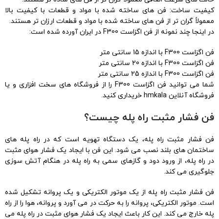
کیفیت ساخت: فن های ساخته شده با مواد و قطعات با کیفیت بالا
معمولاً گران تر از فن های ساخته شده با مواد و قطعات ارزان تر هستند.
در اینجا چند نمونه از فن اگزاست F300 در ایران آورده شده است:
فن اگزاست F300 با اندازه 15 سانتی متر
فن اگزاست F300 با اندازه 20 سانتی متر
فن اگزاست F300 با اندازه 25 سانتی متر
شما می توانید فن اگزاست F300 را از فروشگاه های سخت افزاری و یا
فروشگاه آنلاین hmkala خریداری کنید.
فن فشار مثبت راه پله چیست؟
فن فشار مثبت راه پله، یک دستگاه تهویه است که در راه پله های
ساختمان های بلند نصب می شود. این فن با ایجاد یک فشار هوای مثبت
در راه پله، از ورود دود و گازهای سمی به راه پله در هنگام آتش سوزی
جلوگیری می کند.
فن فشار مثبت راه پله از یک موتور الکتریکی و یک پروانه تشکیل شده
است. موتور الکتریکی، پروانه را به حرکت در می آورد و پروانه، هوا را از راه
پله خارج می کند. این کار باعث ایجاد یک فشار هوای مثبت در راه پله می