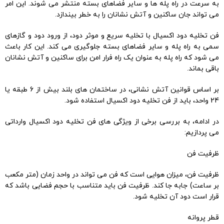
به سرعت در راه پله ها و سایر فضاهای بسته منتشر می شوند. این امر
می تواند جان ساکنین و آتش نشانان را به خطر بیندازد.
فن تخلیه دود اکسیال با تخلیه سریع و موثر دود، از ورود دود و گازهای
سمی به راه پله و سایر فضاهای بسته جلوگیری می کند. این کار باعث
می شود که راه پله به عنوان یک راه فرار امن برای ساکنین و آتش نشانان
باقی بماند.
بر اساس قوانین آتش نشانی، در ساختمان های بلند بیش از 6 طبقه یا
24 واحد، باید از فن تخلیه دود اکسیال استفاده شود.
در ادامه، به بررسی برخی از ویژگی های فن تخلیه دود اکسیال وارداتی
می پردازیم:
ظرفیت فن
ظرفیت فن، میزان هوایی است که فن می تواند در واحد زمان (متر مکعب
بر ساعت) جابه جا کند. ظرفیت فن باید متناسب با حجم فضایی باشد که
قرار است دود آن تخلیه شود.
قطر پروانه