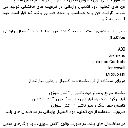
سنسور حرارتی برای خاموش شدن خودکار فن در هنگام آتش سوزی
فن های تخلیه دود اکسیال وارداتی در ظرفیت های مختلفی تولید می
شوند. ظرفیت فن باید متناسب با حجم فضایی باشد که قرار است دود
آن تخلیه شود.
برخی از برندهای معتبر تولید کننده فن تخلیه دود اکسیال وارداتی
عبارتند از:
ABB
Siemens
Johnson Controls
Honeywell
Mitsubishi
مزایای استفاده از فن تخلیه دود اکسیال وارداتی عبارتند از:
تخلیه سریع و موثر دود ناشی از آتش سوزی
فراهم کردن یک راه فرار امن برای ساکنین و آتش نشانان
کاهش خطر مرگ و میر ناشی از آتش سوزی
ضرورت استفاده از فن تخلیه دود اکسیال وارداتی در ساختمان های بلند:
در ساختمان های بلند، در صورت وقوع آتش سوزی، دود و گازهای سمی