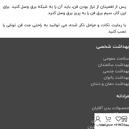
پس از اطمینان از تراز بودن فن، باید آن را به شبکه برق وصل کنید. برای
این کار، سیم برق فن را به پریز برق وصل کنید.
با رعایت نکات و مراحل ذکر شده، می توانید به راحتی جت فن تونلی را
نصب کنید.
بهداشت شخصی
سلامت عمومی
بهداشت سالمندان
بهداشت جنسی
بهداشت بانوان
بهداشت دهان و دندان
مرادانه
محصولات بدن آقایان
اصلاح آقایان
محصولات موی آقایان
روشگاه
ست علاقه مندی ها
سبد خرید
حساب من
محصولات پوست آقایان