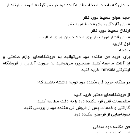
عواملی که باید در انتخاب فن مکنده دود در نظر گرفته شوند عبارتند از:
حجم هوای محیط مورد نظر
میزان آلودگی هوای محیط مورد نظر
ارتفاع محیط مورد نظر
میزان فشار مورد نیاز برای ایجاد جریان هوای مطلوب
نوع کاربرد
بودجه
برای خرید فن مکنده دود می‌توانید به فروشگاه‌های لوازم صنعتی و
ابزارآلات مراجعه کنید. همچنین می‌توانید به صورت آنلاین از فروشگاه‌
اینترنتیhmkala خرید کنید.
در هنگام خرید فن مکنده دود توجه داشته باشید که:
از فروشگاه‌های معتبر خرید کنید.
مشخصات فنی فن مکنده دود را به دقت مطالعه کنید.
گارانتی و خدمات پس از فروش فن مکنده دود را بررسی کنید.
نمونه‌هایی از فن‌های مکنده دود
فن مکنده دود سقفی