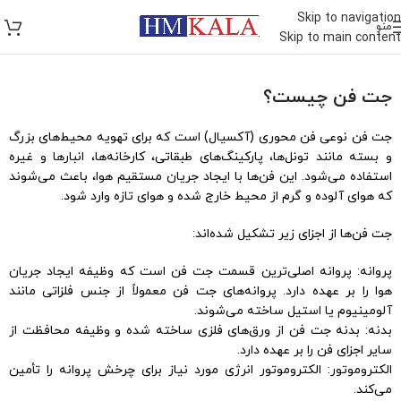
Skip to navigation
منو
Skip to main content
جت فن چیست؟
جت فن نوعی فن محوری (آکسیال) است که برای تهویه محیط‌های بزرگ
و بسته مانند تونل‌ها، پارکینگ‌های طبقاتی، کارخانه‌ها، انبارها و غیره
استفاده می‌شود. این فن‌ها با ایجاد جریان مستقیم هوا، باعث می‌شوند
که هوای آلوده و گرم از محیط خارج شده و هوای تازه وارد شود.
جت فن‌ها از اجزای زیر تشکیل شده‌اند:
پروانه: پروانه اصلی‌ترین قسمت جت فن است که وظیفه ایجاد جریان
هوا را بر عهده دارد. پروانه‌های جت فن معمولاً از جنس فلزاتی مانند
آلومینیوم یا استیل ساخته می‌شوند.
بدنه: بدنه جت فن از ورق‌های فلزی ساخته شده و وظیفه محافظت از
سایر اجزای فن را بر عهده دارد.
الکتروموتور: الکتروموتور انرژی مورد نیاز برای چرخش پروانه را تأمین
می‌کند.