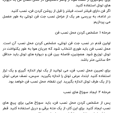
های تونل استفاده کنید.
اگر فن دارای فیلتر است، فیلتر را قبل از روشن کردن فن، نصب کنید.
در ادامه، به بررسی هر یک از مراحل نصب جت فن تونلی به طور مفصل
می پردازیم:
مرحله 1: مشخص کردن محل نصب فن
اولین قدم در نصب جت فن تونلی، مشخص کردن محل نصب آن است.
محل نصب فن باید طوری انتخاب شود که جریان هوا به طور یکنواخت در
تونل توزیع شود. همچنین، فاصله بین فن و دیواره های تونل باید حداقل
50 سانتی متر باشد.
برای تعیین محل نصب فن، می توانید از یک نوار اندازه گیری و یک تراز
استفاده کنید. ابتدا، عرض تونل را اندازه بگیرید. سپس، نصف عرض تونل
را از یک طرف تونل اندازه بگیرید. این نقطه، محل نصب فن خواهد بود.
مرحله 2: ایجاد سوراخ های نصب
پس از مشخص کردن محل نصب فن، باید سوراخ هایی برای پیچ های
نصب ایجاد کنید. برای این کار، از یک مته برقی و دریل استفاده کنید. قطر