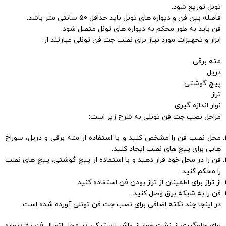
تونل توزیع شود.
فاصله بین فن و دیواره های تونل باید حداقل 50 سانتی متر باشد.
فن باید به طور محکم به دیواره های تونل متصل شود.
ابزار و تجهیزات مورد نیاز برای نصب جت فن تونلی عبارتند از:
مته برقی
دریل
پیچ گوشتی
تراز
نوار اندازه گیری
مراحل نصب جت فن تونلی به شرح زیر است:
محل نصب فن را مشخص کنید و با استفاده از مته برقی و دریل، سوراخ
هایی برای پیچ های نصب ایجاد کنید.
فن را در محل خود قرار دهید و با استفاده از پیچ گوشتی، پیچ های نصب
را محکم کنید.
از تراز برای اطمینان از تراز بودن فن استفاده کنید.
فن را به شبکه برق وصل کنید.
در اینجا چند نکته اضافی برای نصب جت فن تونلی آورده شده است:
برای جلوگیری از نشت هوا، از واشر لاستیکی در محل اتصال فن به دیواره