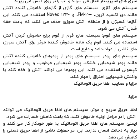
سری های اسپرینکلر فعال می شوند و آب را بر روی آتش می ریزند.
سیستم های گازی: سیستم های گازی از گازهای خاموش کننده آتش
مانند دی اکسید کربن، FM-200، و Novec 1230 استفاده می کنند. این
گازها اکسیژن را از منطقه آتش سوزی حذف می کنند، که باعث خفه
شدن آتش می شود.
سیستم های فوم: سیستم های فوم از فوم برای خاموش کردن آتش
استفاده می کنند. فوم یک ماده خاموش کننده موثر برای آتش سوزی
های ناشی از مواد جامد و مایع است.
سیستم های پودر: سیستم های پودر از پودرهای خاموش کننده آتش
مانند پودر شیمیایی خشک، پودر شیمیایی مرطوب، و پودر شیمیایی
کپسولی استفاده می کنند. این پودرها می توانند آتش را خفه کنند یا
واکنش شیمیایی احتراق را مهار کنند.
مزایا و معایب اطفا حریق اتوماتیک
مزایا:
اطفا حریق سریع و موثر: سیستم های اطفا حریق اتوماتیک می توانند
آتش را در مراحل اولیه خاموش کنند، که باعث کاهش خسارات می شود.
ایمنی: سیستم های اطفا حریق اتوماتیک به طور خودکار کار می کنند و
نیاز به دخالت انسان ندارند. این امر خطرات ناشی از اطفا حریق دستی را
کاهش می دهد.