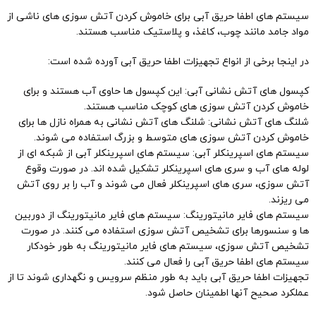
سیستم های اطفا حریق آبی برای خاموش کردن آتش سوزی های ناشی از
مواد جامد مانند چوب، کاغذ، و پلاستیک مناسب هستند.
در اینجا برخی از انواع تجهیزات اطفا حریق آبی آورده شده است:
کپسول های آتش نشانی آبی: این کپسول ها حاوی آب هستند و برای
خاموش کردن آتش سوزی های کوچک مناسب هستند.
شلنگ های آتش نشانی: شلنگ های آتش نشانی به همراه نازل ها برای
خاموش کردن آتش سوزی های متوسط و بزرگ استفاده می شوند.
سیستم های اسپرینکلر آبی: سیستم های اسپرینکلر آبی از شبکه ای از
لوله های آب و سری های اسپرینکلر تشکیل شده اند. در صورت وقوع
آتش سوزی، سری های اسپرینکلر فعال می شوند و آب را بر روی آتش
می ریزند.
سیستم های فایر مانیتورینگ: سیستم های فایر مانیتورینگ از دوربین
ها و سنسورها برای تشخیص آتش سوزی استفاده می کنند. در صورت
تشخیص آتش سوزی، سیستم های فایر مانیتورینگ به طور خودکار
سیستم های اطفا حریق آبی را فعال می کنند.
تجهیزات اطفا حریق آبی باید به طور منظم سرویس و نگهداری شوند تا از
عملکرد صحیح آنها اطمینان حاصل شود.