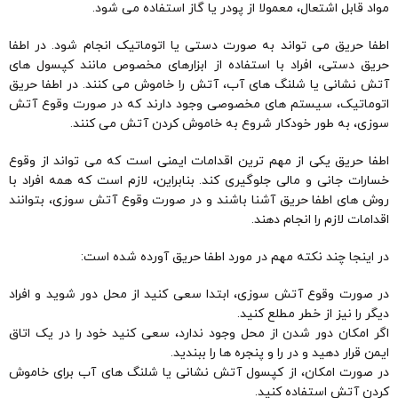
مواد قابل اشتعال، معمولا از پودر یا گاز استفاده می شود.
اطفا حریق می تواند به صورت دستی یا اتوماتیک انجام شود. در اطفا
حریق دستی، افراد با استفاده از ابزارهای مخصوص مانند کپسول های
آتش نشانی یا شلنگ های آب، آتش را خاموش می کنند. در اطفا حریق
اتوماتیک، سیستم های مخصوصی وجود دارند که در صورت وقوع آتش
سوزی، به طور خودکار شروع به خاموش کردن آتش می کنند.
اطفا حریق یکی از مهم ترین اقدامات ایمنی است که می تواند از وقوع
خسارات جانی و مالی جلوگیری کند. بنابراین، لازم است که همه افراد با
روش های اطفا حریق آشنا باشند و در صورت وقوع آتش سوزی، بتوانند
اقدامات لازم را انجام دهند.
در اینجا چند نکته مهم در مورد اطفا حریق آورده شده است:
در صورت وقوع آتش سوزی، ابتدا سعی کنید از محل دور شوید و افراد
دیگر را نیز از خطر مطلع کنید.
اگر امکان دور شدن از محل وجود ندارد، سعی کنید خود را در یک اتاق
ایمن قرار دهید و در را و پنجره ها را ببندید.
در صورت امکان، از کپسول آتش نشانی یا شلنگ های آب برای خاموش
کردن آتش استفاده کنید.