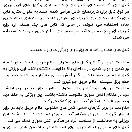
کابل های تک هسته ای، کابل های چند هسته ای و کابل های فیبر نوری.
هر نوع کابل برای کاربردهای خاص طراحی شده است. به عنوان مثال، کابل
های تک هسته ای برای کاربردهای عمومی مانند سیستم های اعلام حریق
ساده استفاده می شوند، در حالی که کابل های چند هسته ای برای
کاربردهای پیچیده تر مانند سیستم های اعلام حریق هوشمند استفاده
می شوند.
کابل های مفتولی اعلام حریق دارای ویژگی های زیر هستند:
مقاومت در برابر آتش: کابل های مفتولی اعلام حریق باید در برابر شعله
ور شدن و ذوب شدن در دماهای بالا مقاومت داشته باشند. این ویژگی به
کابل اجازه می دهد تا در هنگام آتش سوزی به کار خود ادامه دهد و از
قطع برق سیستم اعلام حریق جلوگیری کند.
مقاومت در برابر دود: کابل های مفتولی اعلام حریق باید در برابر انتشار
دود در هنگام آتش سوزی مقاومت داشته باشند. این ویژگی به حفظ دید
و تنفس افراد در هنگام آتش سوزی کمک می کند.
مقاومت در برابر گازهای سمی: کابل های مفتولی اعلام حریق باید در برابر
انتشار گازهای سمی در هنگام آتش سوزی مقاومت داشته باشند. این
ویژگی به محافظت از سلامت افراد در هنگام آتش سوزی کمک می کند.
کابل های مفتولی اعلام حریق برای استفاده در ساختمان های تجاری و