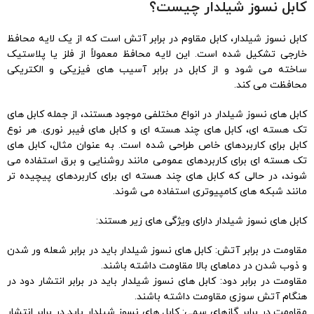
کابل نسوز شیلدار چیست؟
کابل نسوز شیلدار، کابل مقاوم در برابر آتش است که از یک لایه محافظ
خارجی تشکیل شده است. این لایه محافظ معمولاً از فلز یا پلاستیک
ساخته می شود و از کابل در برابر آسیب های فیزیکی و الکتریکی
محافظت می کند.
کابل های نسوز شیلدار در انواع مختلفی موجود هستند، از جمله کابل های
تک هسته ای، کابل های چند هسته ای و کابل های فیبر نوری. هر نوع
کابل برای کاربردهای خاص طراحی شده است. به عنوان مثال، کابل های
تک هسته ای برای کاربردهای عمومی مانند روشنایی و برق استفاده می
شوند، در حالی که کابل های چند هسته ای برای کاربردهای پیچیده تر
مانند شبکه های کامپیوتری استفاده می شوند.
کابل های نسوز شیلدار دارای ویژگی های زیر هستند:
مقاومت در برابر آتش: کابل های نسوز شیلدار باید در برابر شعله ور شدن
و ذوب شدن در دماهای بالا مقاومت داشته باشند.
مقاومت در برابر دود: کابل های نسوز شیلدار باید در برابر انتشار دود در
هنگام آتش سوزی مقاومت داشته باشند.
مقاومت در برابر گازهای سمی: کابل های نسوز شیلدار باید در برابر انتشار