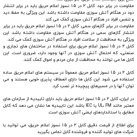
مقاومت در برابر دود: کابل 2 در 1.5 نسوز اعلام حریق باید در برابر انتشار
دود در هنگام آتش سوزی مقاومت داشته باشد. این ویژگی به حفظ دید
و تنفس افراد در هنگام آتش سوزی کمک می کند.
مقاومت در برابر گازهای سمی: کابل 2 در 1.5 نسوز اعلام حریق باید در برابر
انتشار گازهای سمی در هنگام آتش سوزی مقاومت داشته باشد. این
ویژگی به محافظت از سلامت افراد در هنگام آتش سوزی کمک می کند.
کابل 2 در 1.5 نسوز اعلام حریق برای استفاده در ساختمان های تجاری و
صنعتی، که احتمال آتش سوزی در آنها وجود دارد، ضروری است. این
کابل ها می توانند به محافظت از جان مردم و اموال کمک کنند.
کابل 2 در 1.5 نسوز اعلام حریق معمولاً در سیستم های اعلام حریق ساده
استفاده می شود. این کابل ها دارای انعطاف پذیری خوبی هستند و می
توان آنها را در مسیرهای پیچیده تر نصب کرد.
در ایران، کابل 2 در 1.5 نسوز اعلام حریق باید دارای تاییدیه از سازمان های
معتبر مانند UL، FM یا IEC باشد. این تاییدیه ها نشان می دهد که کابل
مطابق با استانداردهای ایمنی آتش سوزی است.
برای اطلاع از قیمت دقیق کابل 2 در 1.5 نسوز اعلام حریق، می توانید با
شرکت های تولید کننده و فروشنده کابل تماس بگیرید.