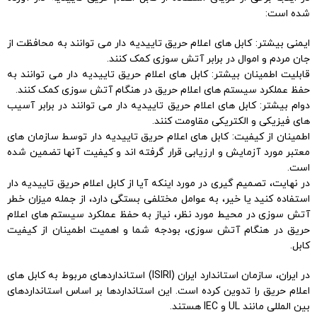
شده است:
ایمنی بیشتر: کابل های اعلام حریق تاییدیه دار می توانند به محافظت از
جان مردم و اموال در برابر آتش سوزی کمک کنند.
قابلیت اطمینان بیشتر: کابل های اعلام حریق تاییدیه دار می توانند به
حفظ عملکرد سیستم های اعلام حریق در هنگام آتش سوزی کمک کنند.
دوام بیشتر: کابل های اعلام حریق تاییدیه دار می توانند در برابر آسیب
های فیزیکی و الکتریکی مقاومت کنند.
اطمینان از کیفیت: کابل های اعلام حریق تاییدیه دار توسط سازمان های
معتبر مورد آزمایش و ارزیابی قرار گرفته اند و کیفیت آنها تضمین شده
است.
در نهایت، تصمیم گیری در مورد اینکه آیا از کابل اعلام حریق تاییدیه دار
استفاده کنید یا خیر، به عوامل مختلفی بستگی دارد، از جمله میزان خطر
آتش سوزی در محیط مورد نظر، نیاز به حفظ عملکرد سیستم های اعلام
حریق در هنگام آتش سوزی، بودجه شما و اهمیت اطمینان از کیفیت
کابل.
در ایران، سازمان استاندارد ایران (ISIRI) استانداردهای مربوط به کابل های
اعلام حریق را تدوین کرده است. این استانداردها بر اساس استانداردهای
بین المللی مانند UL و IEC هستند.