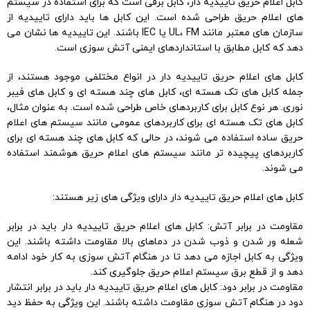
کابل اعلام حریق تاییدیه دار، کابل برقی است که برای استفاده در سیستم
های اعلام حریق طراحی شده است. این کابل ها باید دارای تاییدیه از
سازمان های معتبر مانند UL، FM یا IEC باشند. این تاییدیه ها نشان می
دهد که کابل مطابق با استانداردهای ایمنی آتش سوزی است.
کابل های اعلام حریق تاییدیه دار در انواع مختلفی موجود هستند، از
جمله کابل های تک هسته ای، کابل های چند هسته ای و کابل های فیبر
نوری. هر نوع کابل برای کاربردهای خاص طراحی شده است. به عنوان مثال،
کابل های تک هسته ای برای کاربردهای عمومی مانند سیستم های اعلام
حریق ساده استفاده می شوند، در حالی که کابل های چند هسته ای برای
کاربردهای پیچیده تر مانند سیستم های اعلام حریق هوشمند استفاده
می شوند.
کابل های اعلام حریق تاییدیه دار دارای ویژگی های زیر هستند:
مقاومت در برابر آتش: کابل های اعلام حریق تاییدیه دار باید در برابر
شعله ور شدن و ذوب شدن در دماهای بالا مقاومت داشته باشند. این
ویژگی به کابل اجازه می دهد تا در هنگام آتش سوزی به کار خود ادامه
دهد و از قطع برق سیستم اعلام حریق جلوگیری کند.
مقاومت در برابر دود: کابل های اعلام حریق تاییدیه دار باید در برابر انتشار
دود در هنگام آتش سوزی مقاومت داشته باشند. این ویژگی به حفظ دید