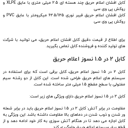
کابل افشان اعلام حریق چند هسته ای 2.5 میلی متری با عایق XLPE و
روکش پی وی سی
کابل افشان اعلام حریق فیبر نوری 62.5/125 میکرومتر با عایق PVC و
روکش پی وی سی
برای اطلاع از قیمت دقیق کابل افشان اعلام حریق، می توانید با شرکت
های تولید کننده و فروشنده کابل تماس بگیرید.
کابل 2 در 1.5 نسوز اعلام حریق
کابل 2 در 1.5 نسوز اعلام حریق، کابل برقی است که برای استفاده در
سیستم های اعلام حریق طراحی شده است. این کابل از دو رشته سیم
مفتولی با سطح مقطع 1.5 میلی متر ساخته شده است.
کابل 2 در 1.5 نسوز اعلام حریق دارای ویژگی های زیر است:
مقاومت در برابر آتش: کابل 2 در 1.5 نسوز اعلام حریق باید در برابر شعله
ور شدن و ذوب شدن در دماهای بالا مقاومت داشته باشد. این ویژگی به
کابل اجازه می دهد تا در هنگام آتش سوزی به کار خود ادامه دهد و از
قطع برق سیستم اعلام حریق جلوگیری کند.