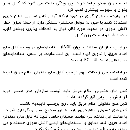
اعلام حریق هادی جامد دارند. این ویژگی باعث می شود که کابل ها را
بتوان با سهولت بیشتری نصب کرد.
در نهایت، تصمیم گیری در مورد اینکه آیا از کابل مفتولی اعلام حریق
استفاده کنید یا خیر، به عوامل مختلفی بستگی دارد، از جمله میزان خطر
آتش سوزی در محیط مورد نظر، نیاز به انعطاف پذیری بیشتر کابل،
بودجه شما و اهمیت وزن کابل.
در ایران، سازمان استاندارد ایران (ISIRI) استانداردهای مربوط به کابل های
اعلام حریق را تدوین کرده است. این استانداردها بر اساس استانداردهای
بین المللی مانند UL و IEC هستند.
در ادامه، برخی از نکات مهم در مورد کابل های مفتولی اعلام حریق آورده
شده است:
کابل های مفتولی اعلام حریق باید توسط سازمان های معتبر مورد
آزمایش و ارزیابی قرار گرفته باشند.
کابل های مفتولی اعلام حریق باید دارای برچسب تاییدیه باشند.
کابل های مفتولی اعلام حریق باید به طور صحیح نصب و نگهداری شوند.
با رعایت این نکات، می توانید اطمینان حاصل کنید که کابل های مفتولی
اعلام حریق شما مطابق با استانداردهای ایمنی آتش سوزی هستند و می
توانند به محافظت از جان مردم و اموال شما کمک کنند.